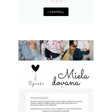
50,00
€
Į KREPŠELĮ