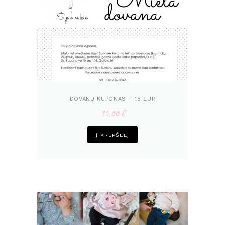
DOVANŲ KUPONAS – 15 EUR
15,00
€
Į KREPŠELĮ