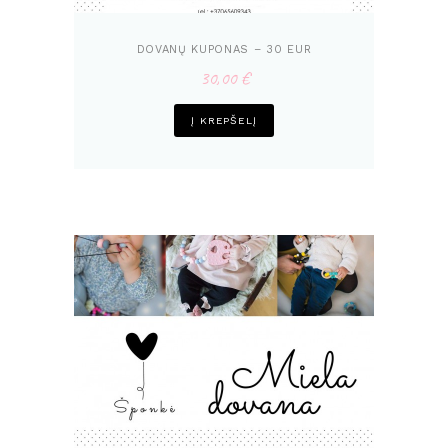
DOVANŲ KUPONAS – 30 EUR
30,00
€
Į KREPŠELĮ