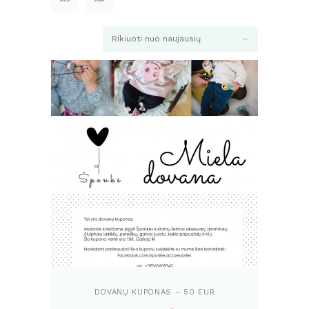
pagal
naujausią
DOVANŲ KUPONAS – 50 EUR