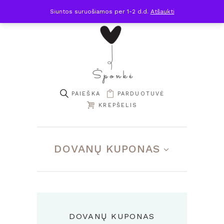
Siuntos suruošiamos per 1-2 d.d.
Atšaukti
PARDUOTUVĖ
KREPŠELIS
DOVANŲ KUPONAS
DOVANŲ KUPONAS