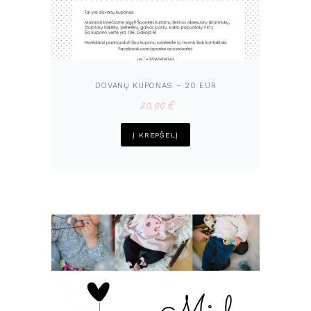
DOVANŲ KUPONAS – 20 EUR
20,00
€
Į KREPŠELĮ