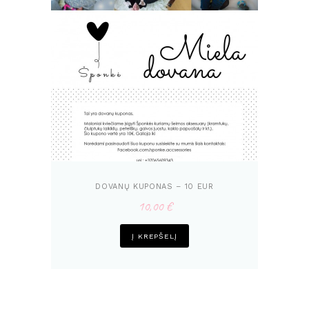
DOVANŲ KUPONAS – 10 EUR
10,00
€
Į KREPŠELĮ