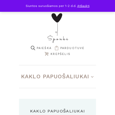
Siuntos suruošiamos per 1-2 d.d.
Atšaukti
PARDUOTUVĖ
KREPŠELIS
KAKLO PAPUOŠALIUKAI
KAKLO PAPUOŠALIUKAI