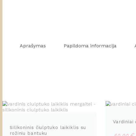
Aprašymas
Papildoma informacija
Vardiniai 
Silikoninis čiulptuko laikiklis su
rožiniu bantuku
10,00
€