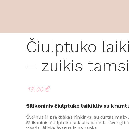
Čiulptuko lai
– zuikis tamsi
17,00
€
Silikoninis čiulptuko laikiklis su kram
Švelnus ir praktiškas rinkinys, sukurtas mažyl
Silikoninis čiulptuko laikiklis padeda išvengti
visada išlieka švarus ir po ranka.