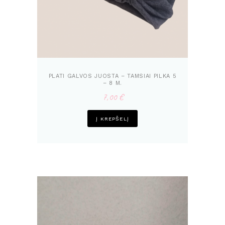
PLATI GALVOS JUOSTA – TAMSIAI PILKA 5
– 8 M.
7,00
€
Į KREPŠELĮ