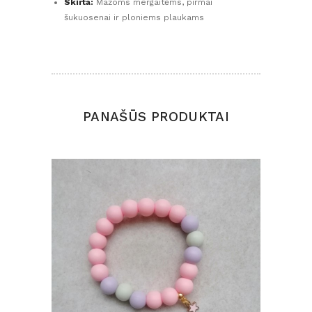
Skirta:
Mažoms mergaitėms, pirmai
šukuosenai ir ploniems plaukams
PANAŠŪS PRODUKTAI