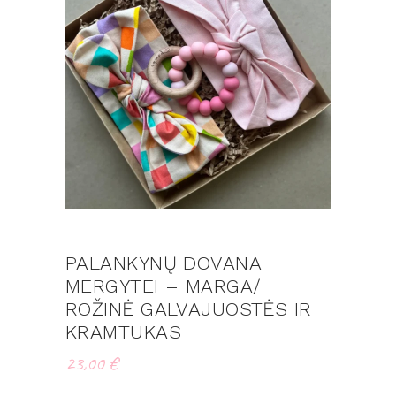
PALANKYNŲ DOVANA
MERGYTEI – MARGA/
ROŽINĖ GALVAJUOSTĖS IR
KRAMTUKAS
23,00
€