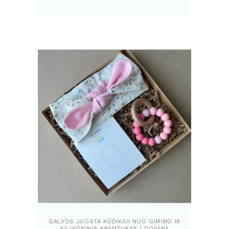
GALVOS JUOSTA KŪDIKIUI NUO GIMIMO IR
SILIKONINIS KRAMTUKAS | DOVANA