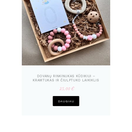
DOVANŲ RINKINUKAS KŪDIKIUI –
KRAMTUKAS IR ČIULPTUKO LAIKIKLIS
KIŠKUTIS
25,00
€
DAUGIAU