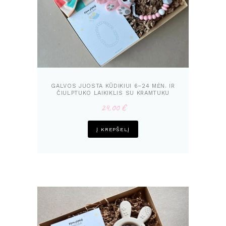
GALVOS JUOSTA KŪDIKIUI 6–24 MĖN. IR
ČIULPTUKO LAIKIKLIS SU KRAMTUKU
MEŠKIUKAS | DOVANA
24,00
€
Į KREPŠELĮ