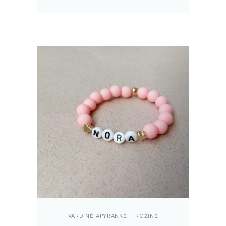
VARDINĖ APYRANKĖ – ROŽINĖ