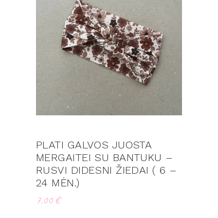
PLATI GALVOS JUOSTA
MERGAITEI SU BANTUKU –
RUSVI DIDESNI ŽIEDAI ( 6 –
24 MĖN.)
7,00
€