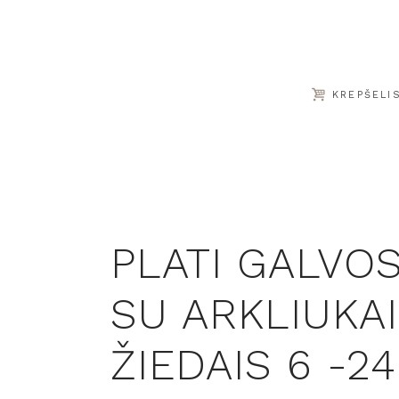
KREPŠELI
PLATI GALVO
SU ARKLIUKAI
ŽIEDAIS 6 -2