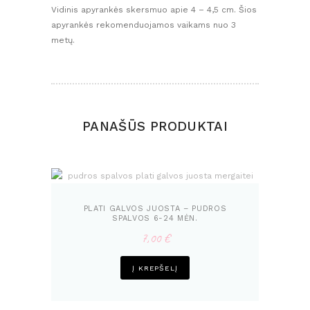
Vidinis apyrankės skersmuo apie 4 – 4,5 cm. Šios
apyrankės rekomenduojamos vaikams nuo 3
metų.
PANAŠŪS PRODUKTAI
PLATI GALVOS JUOSTA – PUDROS
SPALVOS 6-24 MĖN.
7,00
€
Į KREPŠELĮ