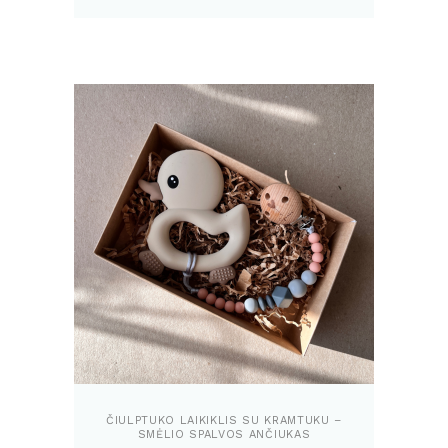
ČIULPTUKO LAIKIKLIS SU KRAMTUKU –
SMĖLIO SPALVOS ANČIUKAS