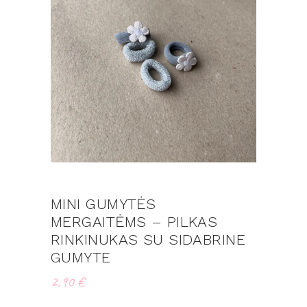
MINI GUMYTĖS
MERGAITĖMS – PILKAS
RINKINUKAS SU SIDABRINE
GUMYTE
2,90
€