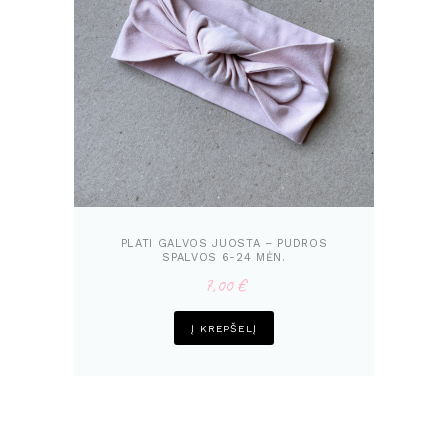
PLATI GALVOS JUOSTA – PUDROS
SPALVOS 6-24 MĖN.
7,00
€
Į KREPŠELĮ