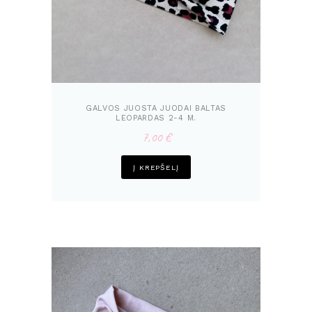
GALVOS JUOSTA JUODAI BALTAS
LEOPARDAS 2-4 M.
7,00
€
Į KREPŠELĮ