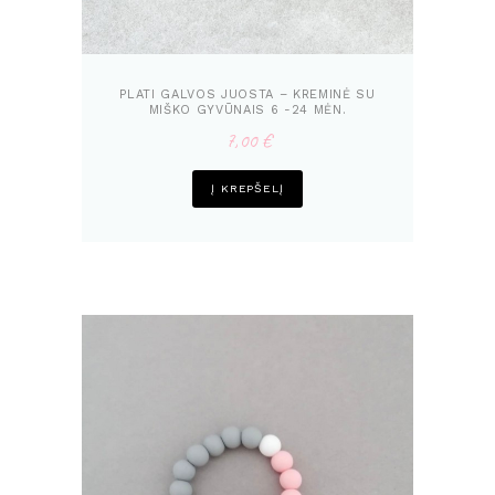
PLATI GALVOS JUOSTA – KREMINĖ SU
MIŠKO GYVŪNAIS 6 -24 MĖN.
7,00
€
Į KREPŠELĮ